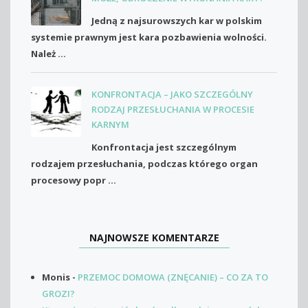
Jedną z najsurowszych kar w polskim
systemie prawnym jest kara pozbawienia wolności.
Należ ...
KONFRONTACJA – JAKO SZCZEGÓLNY
RODZAJ PRZESŁUCHANIA W PROCESIE
KARNYM
Konfrontacja jest szczególnym
rodzajem przesłuchania, podczas którego organ
procesowy popr ...
NAJNOWSZE KOMENTARZE
Monis
-
PRZEMOC DOMOWA (ZNĘCANIE) – CO ZA TO
GROZI?