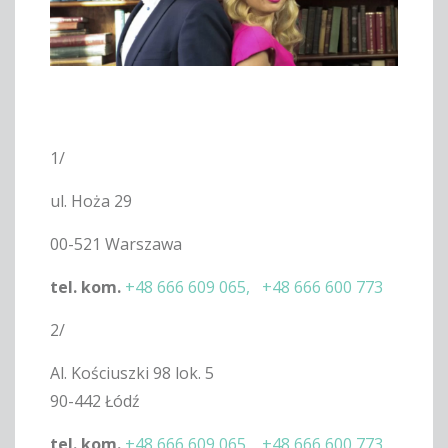
1/
ul. Hoża 29
00-521 Warszawa
tel. kom.
+48 666 609 065,
+48 666 600 773
2/
Al. Kościuszki 98 lok. 5
90-442 Łódź
tel. kom.
+48 666 609 065,
+48 666 600 773