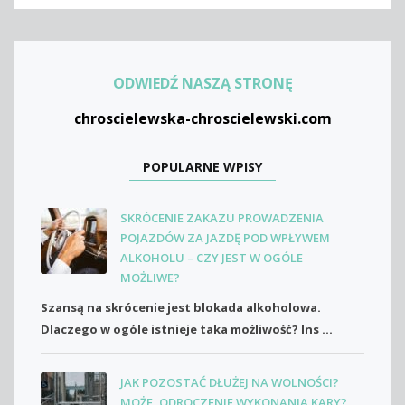
ODWIEDŹ NASZĄ STRONĘ
chroscielewska-chroscielewski.com
POPULARNE WPISY
SKRÓCENIE ZAKAZU PROWADZENIA
POJAZDÓW ZA JAZDĘ POD WPŁYWEM
ALKOHOLU – CZY JEST W OGÓLE
MOŻLIWE?
Szansą na skrócenie jest blokada alkoholowa.
Dlaczego w ogóle istnieje taka możliwość? Ins ...
JAK POZOSTAĆ DŁUŻEJ NA WOLNOŚCI?
MOŻE, ODROCZENIE WYKONANIA KARY?