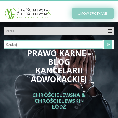
UMÓW SPOTKANIE
PRAWO KARNE -
BLOG
KANCELARII
ADWOKACKIEJ
CHRÓŚCIELEWSKA &
CHRÓŚCIELEWSKI -
ŁÓDŹ